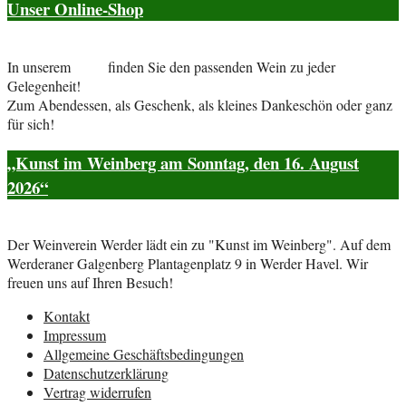
Unser Online-Shop
In unserem
Shop
finden Sie den passenden Wein zu jeder
Gelegenheit!
Zum Abendessen, als Geschenk, als kleines Dankeschön oder ganz
für sich!
„Kunst im Weinberg am Sonntag, den 16. August
2026“
Der Weinverein Werder lädt ein zu "Kunst im Weinberg". Auf dem
Werderaner Galgenberg Plantagenplatz 9 in Werder Havel. Wir
freuen uns auf Ihren Besuch!
Kontakt
Impressum
Allgemeine Geschäftsbedingungen
Datenschutzerklärung
Vertrag widerrufen