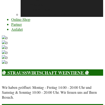
Muscaris
Cabernet Blanc
Das kleine Wein(bau Dr. Lindicke) Lexikon
Online-Shop
Partner
Anfahrt
🍇 STRAUSSWIRTSCHAFT WEINTIENE 🍇
Wir haben geöffnet: Montag - Freitag 14:00 - 20:00 Uhr und
Samstag & Sonntag 10:00 - 20:00 Uhr. Wir freuen uns auf Ihren
Besuch.