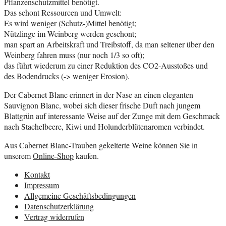
Pflanzenschutzmittel benötigt.
Das schont Ressourcen und Umwelt:
Es wird weniger (Schutz-)Mittel benötigt;
Nützlinge im Weinberg werden geschont;
man spart an Arbeitskraft und Treibstoff, da man seltener über den
Weinberg fahren muss (nur noch 1/3 so oft);
das führt wiederum zu einer Reduktion des CO2-Ausstoßes und
des Bodendrucks (-> weniger Erosion).
Der Cabernet Blanc erinnert in der Nase an einen eleganten
Sauvignon Blanc, wobei sich dieser frische Duft nach jungem
Blattgrün auf interessante Weise auf der Zunge mit dem Geschmack
nach Stachelbeere, Kiwi und Holunderblütenaromen verbindet.
Aus Cabernet Blanc-Trauben gekelterte Weine können Sie in
unserem
Online-Shop
kaufen.
Kontakt
Impressum
Allgemeine Geschäftsbedingungen
Datenschutzerklärung
Vertrag widerrufen