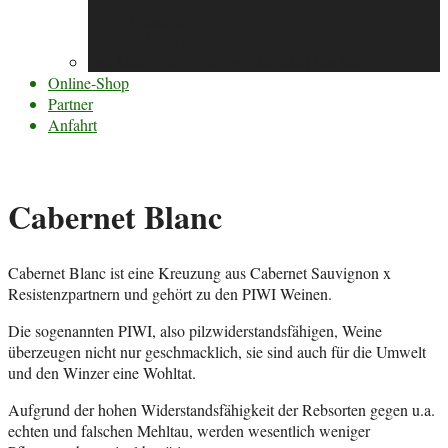
Muscaris
Cabernet Blanc
Das kleine Wein(bau Dr. Lindicke) Lexikon
Online-Shop
Partner
Anfahrt
Cabernet Blanc
Cabernet Blanc ist eine Kreuzung aus Cabernet Sauvignon x
Resistenzpartnern und gehört zu den PIWI Weinen.
Die sogenannten PIWI, also pilzwiderstandsfähigen, Weine
überzeugen nicht nur geschmacklich, sie sind auch für die Umwelt
und den Winzer eine Wohltat.
Aufgrund der hohen Widerstandsfähigkeit der Rebsorten gegen u.a.
echten und falschen Mehltau, werden wesentlich weniger