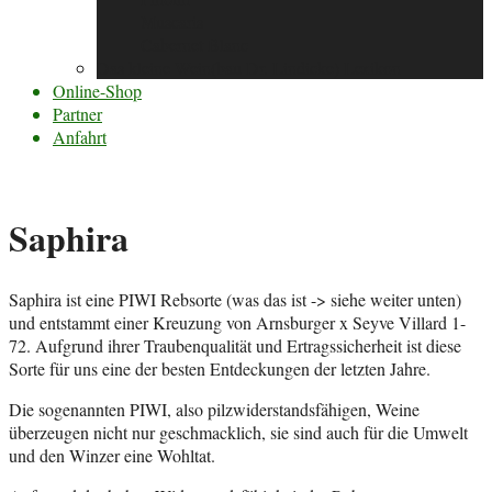
Muscaris
Cabernet Blanc
Das kleine Wein(bau Dr. Lindicke) Lexikon
Online-Shop
Partner
Anfahrt
Saphira
Saphira ist eine PIWI Rebsorte (was das ist -> siehe weiter unten)
und entstammt einer Kreuzung von Arnsburger x Seyve Villard 1-
72. Aufgrund ihrer Traubenqualität und Ertragssicherheit ist diese
Sorte für uns eine der besten Entdeckungen der letzten Jahre.
Die sogenannten PIWI, also pilzwiderstandsfähigen, Weine
überzeugen nicht nur geschmacklich, sie sind auch für die Umwelt
und den Winzer eine Wohltat.