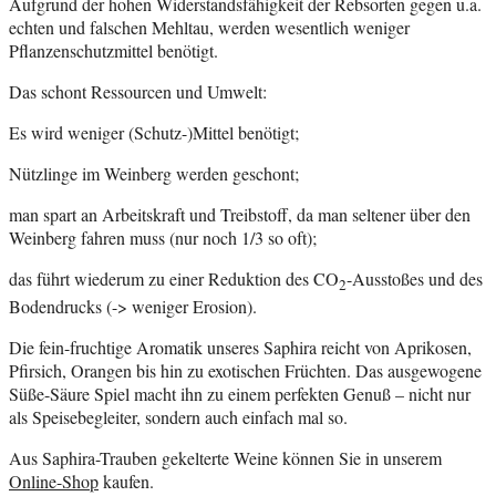
Aufgrund der hohen Widerstandsfähigkeit der Rebsorten gegen u.a.
echten und falschen Mehltau, werden wesentlich weniger
Pflanzenschutzmittel benötigt.
Das schont Ressourcen und Umwelt:
Es wird weniger (Schutz-)Mittel benötigt;
Nützlinge im Weinberg werden geschont;
man spart an Arbeitskraft und Treibstoff, da man seltener über den
Weinberg fahren muss (nur noch 1/3 so oft);
das führt wiederum zu einer Reduktion des CO
-Ausstoßes und des
2
Bodendrucks (-> weniger Erosion).
Die fein-fruchtige Aromatik unseres Saphira reicht von Aprikosen,
Pfirsich, Orangen bis hin zu exotischen Früchten. Das ausgewogene
Süße-Säure Spiel macht ihn zu einem perfekten Genuß – nicht nur
als Speisebegleiter, sondern auch einfach mal so.
Aus Saphira-Trauben gekelterte Weine können Sie in unserem
Online-Shop
kaufen.