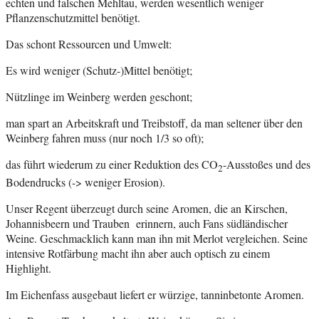
echten und falschen Mehltau, werden wesentlich weniger
Pflanzenschutzmittel benötigt.
Das schont Ressourcen und Umwelt:
Es wird weniger (Schutz-)Mittel benötigt;
Nützlinge im Weinberg werden geschont;
man spart an Arbeitskraft und Treibstoff, da man seltener über den
Weinberg fahren muss (nur noch 1/3 so oft);
das führt wiederum zu einer Reduktion des CO
-Ausstoßes und des
2
Bodendrucks (-> weniger Erosion).
Unser Regent überzeugt durch seine Aromen, die an Kirschen,
Johannisbeern und Trauben erinnern, auch Fans südländischer
Weine. Geschmacklich kann man ihn mit Merlot vergleichen. Seine
intensive Rotfärbung macht ihn aber auch optisch zu einem
Highlight.
Im Eichenfass ausgebaut liefert er würzige, tanninbetonte Aromen.