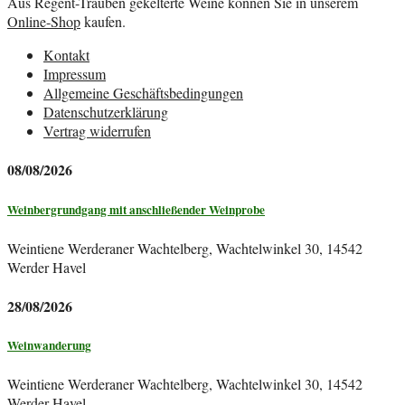
Aus Regent-Trauben gekelterte Weine können Sie in unserem
Online-Shop
kaufen.
Kontakt
Impressum
Allgemeine Geschäftsbedingungen
Datenschutzerklärung
Vertrag widerrufen
08/08/2026
Weinbergrundgang mit anschließender Weinprobe
Weintiene Werderaner Wachtelberg, Wachtelwinkel 30, 14542
Werder Havel
28/08/2026
Weinwanderung
Weintiene Werderaner Wachtelberg, Wachtelwinkel 30, 14542
Werder Havel