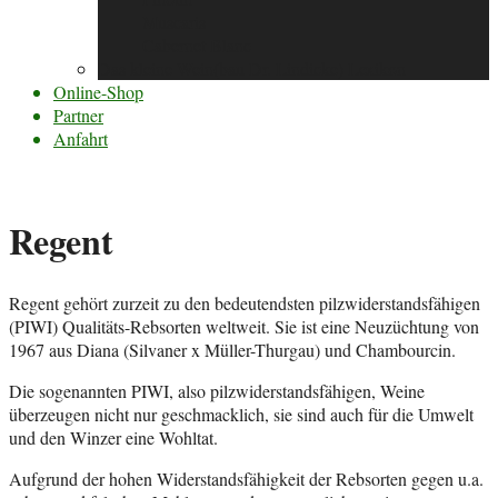
Muscaris
Cabernet Blanc
Das kleine Wein(bau Dr. Lindicke) Lexikon
Online-Shop
Partner
Anfahrt
Regent
Regent gehört zurzeit zu den bedeutendsten pilzwiderstandsfähigen
(PIWI) Qualitäts-Rebsorten weltweit. Sie ist eine Neuzüchtung von
1967 aus Diana (Silvaner x Müller-Thurgau) und Chambourcin.
Die sogenannten PIWI, also pilzwiderstandsfähigen, Weine
überzeugen nicht nur geschmacklich, sie sind auch für die Umwelt
und den Winzer eine Wohltat.
Aufgrund der hohen Widerstandsfähigkeit der Rebsorten gegen u.a.